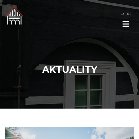
cz
de
AKTUALITY