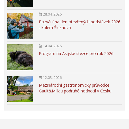
28.04. 2026
Pozvání na den otevřených podstávek 2026
- kolem Šluknova
14.04. 2026
Program na Asijské stezce pro rok 2026
12.03. 2026
Mezinárodní gastronomický průvodce
Gault&Millau podruhé hodnotil v Česku