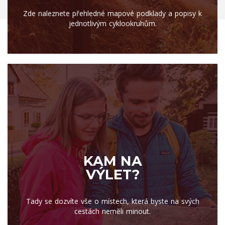
Zde naleznete přehledné mapové podklady a popisy k
jednotlivým cyklookruhům.
KAM NA
VÝLET?
Tady se dozvíte vše o místech, která byste na svých
cestách neměli minout.