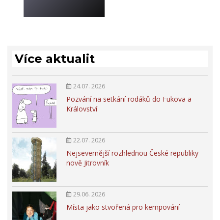
Více aktualit
24.07. 2026
Pozvání na setkání rodáků do Fukova a
Království
22.07. 2026
Nejsevernější rozhlednou České republiky
nově Jitrovník
29.06. 2026
Místa jako stvořená pro kempování