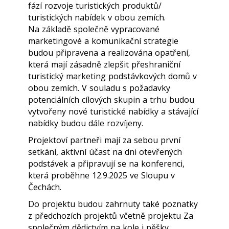
fází rozvoje turistických produktů/
turistických nabídek v obou zemích.
Na základě společně vypracované
marketingové a komunikační strategie
budou připravena a realizována opatření,
která mají zásadně zlepšit přeshraniční
turistický marketing podstávkových domů v
obou zemích. V souladu s požadavky
potenciálních cílových skupin a trhu budou
vytvořeny nové turistické nabídky a stávající
nabídky budou dále rozvíjeny.
Projektoví partneři mají za sebou první
setkání, aktivní účast na dni otevřených
podstávek a připravují se na konferenci,
která proběhne 12.9.2025 ve Sloupu v
Čechách.
Do projektu budou zahrnuty také poznatky
z předchozích projektů včetně projektu Za
společným dědictvím na kole i pěšky.