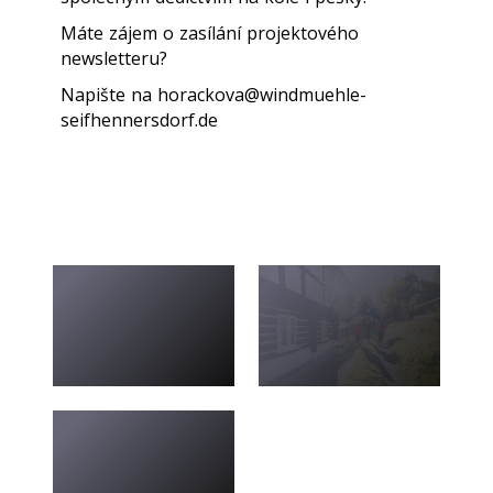
Máte zájem o zasílání projektového
newsletteru?
Napište na horackova@windmuehle-
seifhennersdorf.de