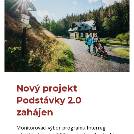
Nový projekt
Podstávky 2.0
zahájen
Monitorovací výbor programu Interreg